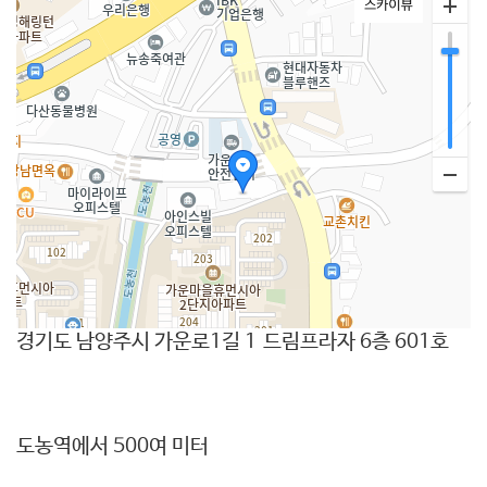
경기도 남양주시 가운로1길 1
드림프라자 6층 601호
50m
도농역에서 500여 미터